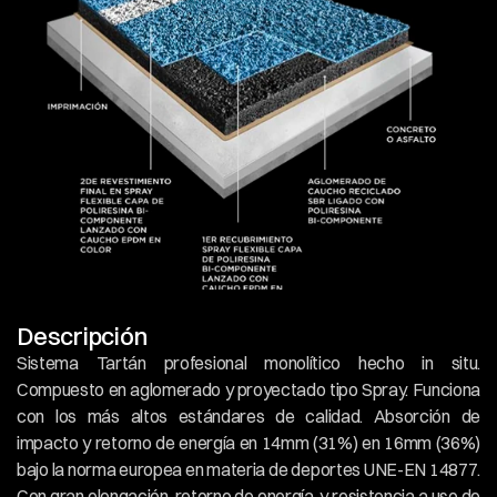
Descripción
Sistema Tartán profesional monolítico hecho in situ. 
Compuesto en aglomerado y proyectado tipo Spray. Funciona 
con los más altos estándares de calidad. Absorción de 
impacto y retorno de energía en 14mm (31%) en 16mm (36%) 
bajo la norma europea en materia de deportes UNE-EN 14877. 
Con gran elongación, retorno de energía, y resistencia a uso de 