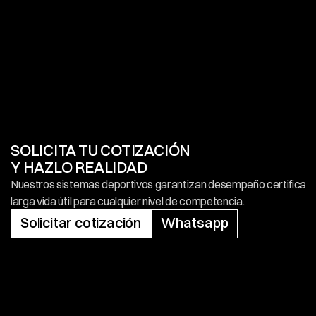
SOLICITA TU COTIZACIÓN
Y HAZLO REALIDAD
Nuestros sistemas deportivos garantizan desempeño certificado 
larga vida útil para cualquier nivel de competencia.
Solicitar cotización
Whatsapp
Solicitar cotización
Whatsapp